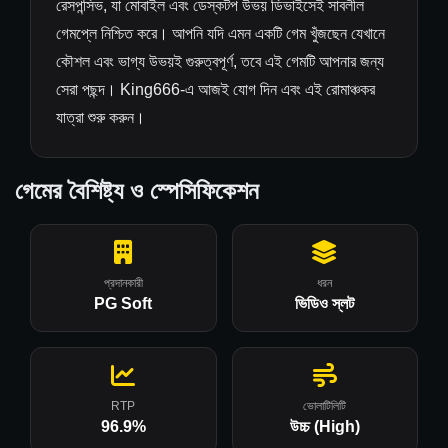
রেসপন্সিভ, যা মোবাইল এবং ডেস্কটপ উভয় ডিভাইসেই সাবলীল
গেমপ্লে নিশ্চিত করে। আপনি যদি এমন একটি গেম খুঁজছেন যেখানে
কৌশল এবং ভাগ্য উভয়ই গুরুত্বপূর্ণ, তবে এই গেমটি আপনার জন্য
সেরা পছন্দ। King666-এ আজই যোগ দিন এবং এই রোমাঞ্চকর
যাত্রা শুরু করুন।
গেমের বৈশিষ্ট্য ও স্পেসিফিকেশন
প্রদানকারী
ধরন
PG Soft
ভিডিও স্লট
RTP
ভোলাটিলিটি
96.9%
উচ্চ (High)