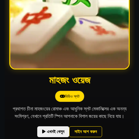
মাহজং ওয়েজ
ভিডিও স্লট
প্রথাগত চীনা মাহজংয়ের রোমাঞ্চ এবং আধুনিক স্লট মেকানিক্সের এক অনন্য
সংমিশ্রণ, যেখানে প্রতিটি স্পিন আপনাকে বিশাল জয়ের কাছে নিয়ে যায়।
এখনই খেলুন
সাইন আপ করুন