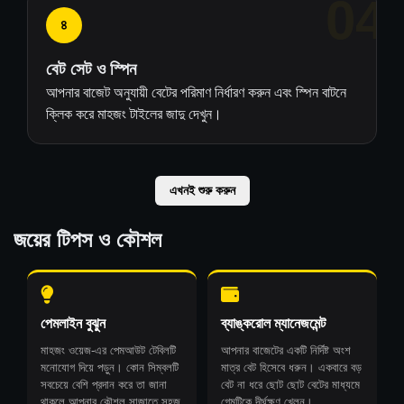
04
৪
বেট সেট ও স্পিন
আপনার বাজেট অনুযায়ী বেটের পরিমাণ নির্ধারণ করুন এবং স্পিন বাটনে
ক্লিক করে মাহজং টাইলের জাদু দেখুন।
এখনই শুরু করুন
জয়ের টিপস ও কৌশল
পেমলাইন বুঝুন
ব্যাঙ্করোল ম্যানেজমেন্ট
মাহজং ওয়েজ-এর পেমআউট টেবিলটি
আপনার বাজেটের একটি নির্দিষ্ট অংশ
মনোযোগ দিয়ে পড়ুন। কোন সিম্বলটি
মাত্র বেট হিসেবে ধরুন। একবারে বড়
সবচেয়ে বেশি প্রদান করে তা জানা
বেট না ধরে ছোট ছোট বেটের মাধ্যমে
থাকলে আপনার কৌশল সাজাতে সহজ
গেমটিকে দীর্ঘক্ষণ খেলুন।