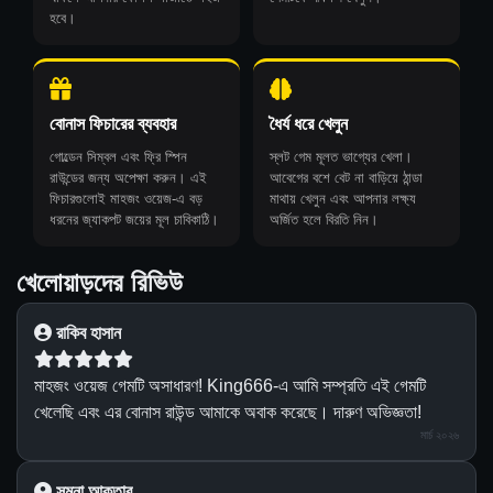
হবে।
বোনাস ফিচারের ব্যবহার
ধৈর্য ধরে খেলুন
গোল্ডেন সিম্বল এবং ফ্রি স্পিন
স্লট গেম মূলত ভাগ্যের খেলা।
রাউন্ডের জন্য অপেক্ষা করুন। এই
আবেগের বশে বেট না বাড়িয়ে ঠান্ডা
ফিচারগুলোই মাহজং ওয়েজ-এ বড়
মাথায় খেলুন এবং আপনার লক্ষ্য
ধরনের জ্যাকপট জয়ের মূল চাবিকাঠি।
অর্জিত হলে বিরতি নিন।
খেলোয়াড়দের রিভিউ
রাকিব হাসান
মাহজং ওয়েজ গেমটি অসাধারণ! King666-এ আমি সম্প্রতি এই গেমটি
খেলেছি এবং এর বোনাস রাউন্ড আমাকে অবাক করেছে। দারুণ অভিজ্ঞতা!
মার্চ ২০২৬
সুমনা আক্তার