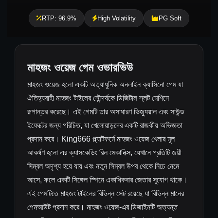
RTP: 96.9%
High Volatility
PG Soft
মাহজং ওয়েজ গেম ওভারভিউ
মাহজং ওয়েজ হলো একটি অত্যাধুনিক অনলাইন ক্যাসিনো গেম যা
ঐতিহ্যবাহী মাহজং টাইলের সৌন্দর্যকে ডিজিটাল স্লট মেশিনে
রূপান্তর করেছে। এই গেমটি তার অসাধারণ ভিজ্যুয়াল এবং সাউন্ড
ইফেক্টের জন্য পরিচিত, যা খেলোয়াড়দের একটি রাজকীয় অভিজ্ঞতা
প্রদান করে। King666 প্ল্যাটফর্মে মাহজং ওয়েজ খেলার মূল
আকর্ষণ হলো এর ক্যাসকেডিং রিল মেকানিক্স, যেখানে প্রতিটি জয়ী
সিম্বল অদৃশ্য হয়ে যায় এবং নতুন সিম্বল উপর থেকে নিচে নেমে
আসে, ফলে একটি সিঙ্গেল স্পিনে একাধিকবার জেতার সুযোগ থাকে।
এই গেমটিতে মাহজং টাইলের বিভিন্ন সেট রয়েছে যা বিভিন্ন মানের
পেমআউট প্রদান করে। মাহজং ওয়েজ-এর ডিজাইনটি অত্যন্ত