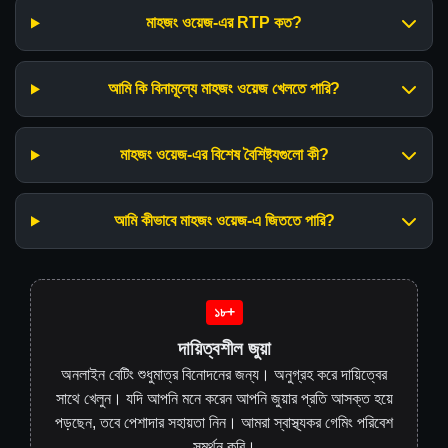
মাহজং ওয়েজ-এর RTP কত?
আমি কি বিনামূল্যে মাহজং ওয়েজ খেলতে পারি?
মাহজং ওয়েজ-এর বিশেষ বৈশিষ্ট্যগুলো কী?
আমি কীভাবে মাহজং ওয়েজ-এ জিততে পারি?
১৮+
দায়িত্বশীল জুয়া
অনলাইন বেটিং শুধুমাত্র বিনোদনের জন্য। অনুগ্রহ করে দায়িত্বের
সাথে খেলুন। যদি আপনি মনে করেন আপনি জুয়ার প্রতি আসক্ত হয়ে
পড়ছেন, তবে পেশাদার সহায়তা নিন। আমরা স্বাস্থ্যকর গেমিং পরিবেশ
সমর্থন করি।